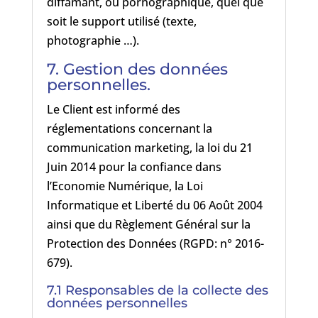
diffamant, ou pornographique, quel que
soit le support utilisé (texte,
photographie …).
7. Gestion des données
personnelles.
Le Client est informé des
réglementations concernant la
communication marketing, la loi du 21
Juin 2014 pour la confiance dans
l’Economie Numérique, la Loi
Informatique et Liberté du 06 Août 2004
ainsi que du Règlement Général sur la
Protection des Données (RGPD: n° 2016-
679).
7.1 Responsables de la collecte des
données personnelles