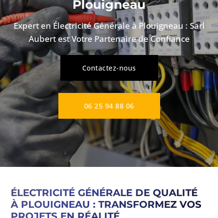
Plouigneau
Expert en Électricité Générale à Plouigneau : Sarl
Aubert est Votre Partenaire de Confiance
Contactez-nous
06 25 94 88 06
ÉLECTRICITÉ GÉNÉRALE DE QUALITÉ
À PLOUIGNEAU : TRANSFORMEZ VOS
PROJETS EN RÉALITÉ