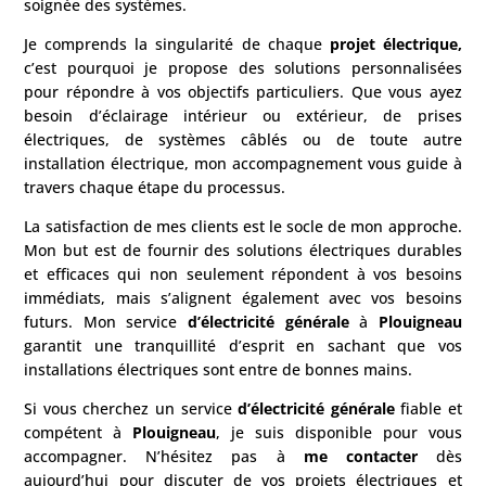
soignée des systèmes.
Je comprends la singularité de chaque
projet électrique,
c’est pourquoi je propose des solutions personnalisées
pour répondre à vos objectifs particuliers. Que vous ayez
besoin d’éclairage intérieur ou extérieur, de prises
électriques, de systèmes câblés ou de toute autre
installation électrique, mon accompagnement vous guide à
travers chaque étape du processus.
La satisfaction de mes clients est le socle de mon approche.
Mon but est de fournir des solutions électriques durables
et efficaces qui non seulement répondent à vos besoins
immédiats, mais s’alignent également avec vos besoins
futurs. Mon service
d’électricité générale
à
Plouigneau
garantit une tranquillité d’esprit en sachant que vos
installations électriques sont entre de bonnes mains.
Si vous cherchez un service
d’électricité générale
fiable et
compétent à
Plouigneau
, je suis disponible pour vous
accompagner. N’hésitez pas à
me contacter
dès
aujourd’hui pour discuter de vos projets électriques et